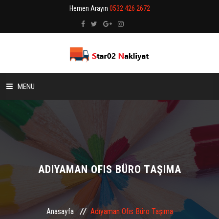
Hemen Arayın
0532 426 2672
MENU
ANASAYFA
HAKKIMIZDA
BİLGİ BANKASI
ADIYAMAN OFIS BÜRO TAŞIMA
HIZMETLERIMIZ
Anasayfa
Adıyaman Ofis Büro Taşıma