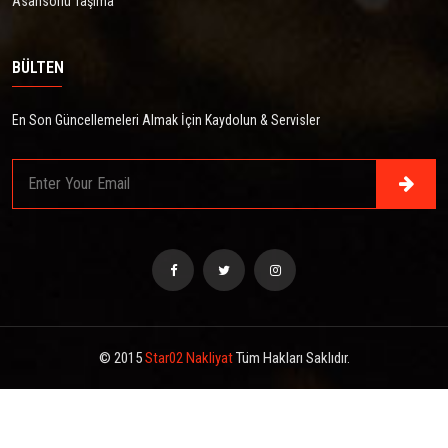
Asansörlü Taşıma
BÜLTEN
En Son Güncellemeleri Almak İçin Kaydolun & Servisler
© 2015
Star02 Nakliyat
Tüm Hakları Saklıdır.