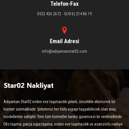
Telefon-Fax
0532 426 2672 - 0(416) 214 86 19
Email Adresi
info@adiyamanstar02.com
Adıyaman Star02 evden eve taşımacılık şirketi, öncelikle ekonomik bir
hizmet sunmaktadır. Şirketimiz her türlü eşyayı taşıyabilecek olan araç
modellerine sahiptir. Yine tüm hizmetler kasko güvencesi ile verilmektedir.
Ofis taşıma, parça eşya taşıma, evden eve taşımacılık ve asansörlü nakliye